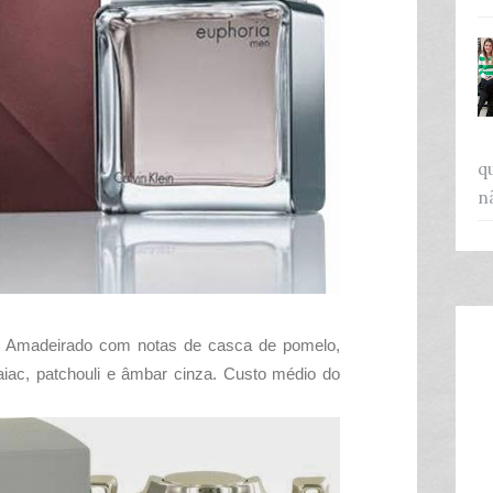
q
n
 Amadeirado com notas de
casca de pomelo,
aiac, patchouli e âmbar cinza. Custo médio do