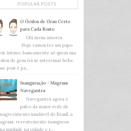
POPULAR POSTS
O Óculos de Grau Certo
para Cada Rosto
Olá meus amores
Hoje vamos ter um papo
em íntimo, basicamente só quem usa
culos de grau irá se interessar hehe.
se post é pa...
Inauguração - Magrass
Navegantes
Navegantes agora é
palco da maior rede de
magrecimento saudável do Brasil, a
agrass recentemente inaugurou
ma unidade na cidade e e...