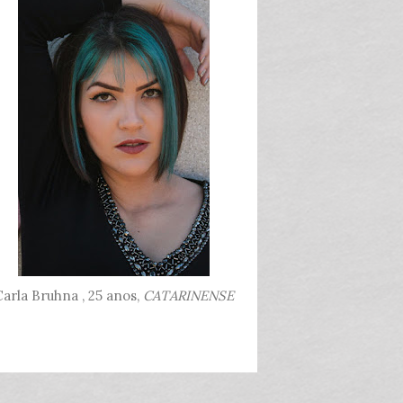
arla Bruhna , 25 anos,
CATARINENSE