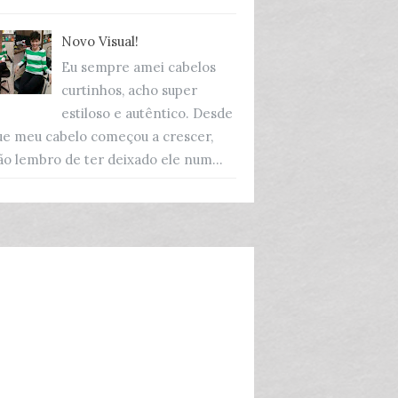
Novo Visual!
Eu sempre amei cabelos
curtinhos, acho super
estiloso e autêntico. Desde
ue meu cabelo começou a crescer,
ão lembro de ter deixado ele num...