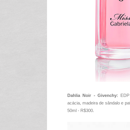
Dahlia Noir - Givenchy:
EDP 
acácia, madeira de sândalo e pa
50ml - R$300.