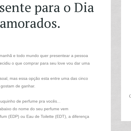
sente para o Dia
Namorados.
amanhã e todo mundo quer presentear a pessoa
ecidiu o que comprar para seu love vou dar uma
soal, mas essa opção esta entre uma das cinco
 gostam de ganhar.
C
uquinho de perfume pra vocês...
o abaixo do nome do seu perfume vem
fum (EDP) ou Eau de Toilette (EDT), a diferença