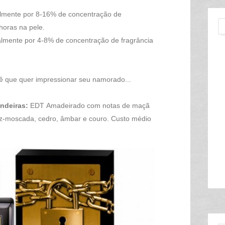
lmente por 8-16% de concentração de
horas na pele.
lmente por 4-8% de concentração de fragrância
ê que quer impressionar seu namorado...
andeiras:
EDT Amadeirado com
n
otas de maçã
noz-moscada, cedro, âmbar e couro. Custo médio