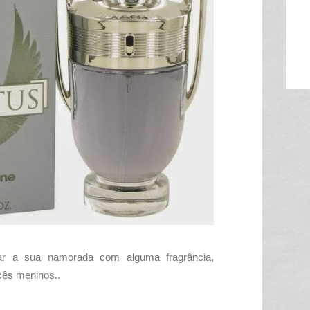
ar a sua namorada com alguma fragrância,
cês meninos..