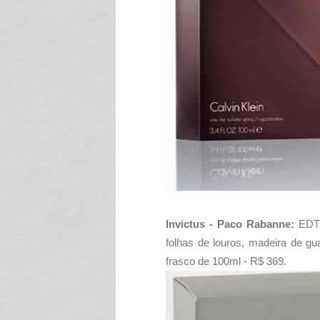
Invictus - Paco Rabanne:
EDT
folhas de louros, madeira de gu
frasco de 100ml - R$ 369.