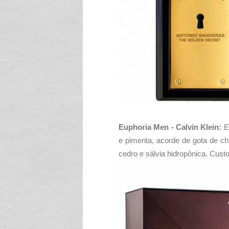
Euphoria Men - Calvin Klein:
E
e pimenta, acorde de gota de chu
cedro e sálvia hidropônica. Cus