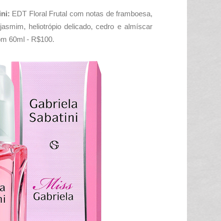
ini:
EDT Floral Frutal com notas de
framboesa,
jasmim, heliotrópio delicado, cedro e almíscar
om 60ml - R$100.