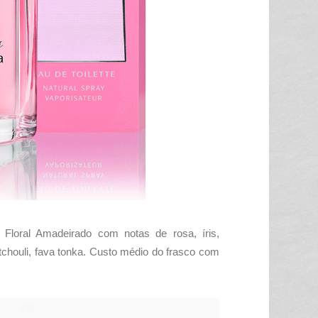
Floral Amadeirado com notas de
rosa, íris,
tchouli, fava tonka. Custo médio do frasco com