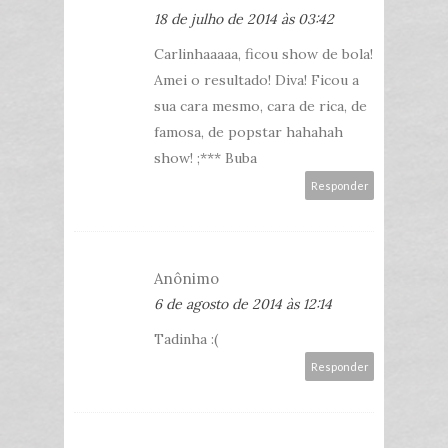
18 de julho de 2014 às 03:42
Carlinhaaaaa, ficou show de bola!
Amei o resultado! Diva! Ficou a
sua cara mesmo, cara de rica, de
famosa, de popstar hahahah
show! ;*** Buba
Responder
Anônimo
6 de agosto de 2014 às 12:14
Tadinha :(
Responder