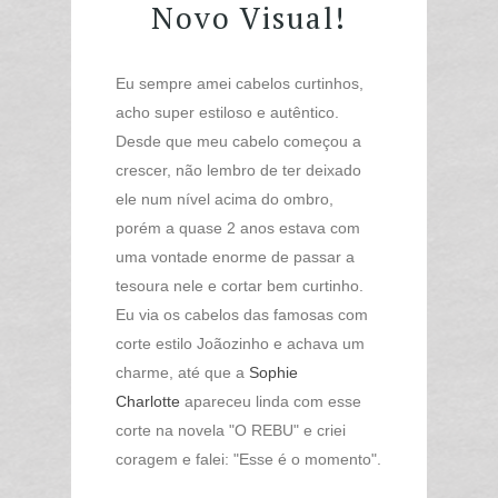
Novo Visual!
Eu sempre amei cabelos curtinhos,
acho super estiloso e autêntico.
Desde que meu cabelo começou a
crescer, não lembro de ter deixado
ele num nível acima do ombro,
porém a quase 2 anos estava com
uma vontade enorme de passar a
tesoura nele e cortar bem curtinho.
Eu via os cabelos das famosas com
corte estilo Joãozinho e achava um
charme, até que a
Sophie
Charlotte
apareceu linda com esse
corte na novela "O REBU" e criei
coragem e falei: "Esse é o momento".