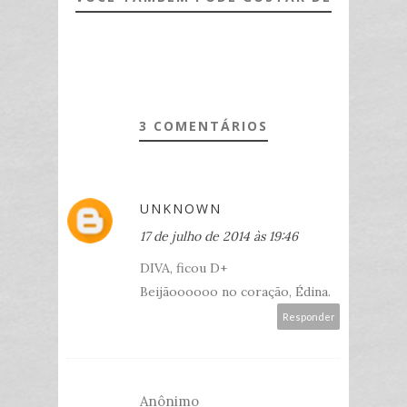
3 COMENTÁRIOS
UNKNOWN
17 de julho de 2014 às 19:46
DIVA, ficou D+
Beijãoooooo no coração, Édina.
Responder
Anônimo