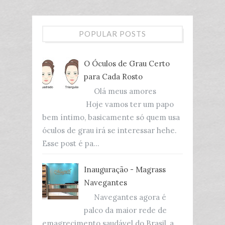
POPULAR POSTS
O Óculos de Grau Certo
para Cada Rosto
Olá meus amores
Hoje vamos ter um papo
bem íntimo, basicamente só quem usa
óculos de grau irá se interessar hehe.
Esse post é pa...
Inauguração - Magrass
Navegantes
Navegantes agora é
palco da maior rede de
emagrecimento saudável do Brasil, a