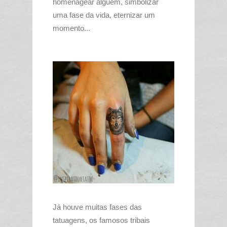
homenagear alguém, simbolizar
uma fase da vida, eternizar um
momento...
Já houve muitas fases das
tatuagens, os famosos tribais