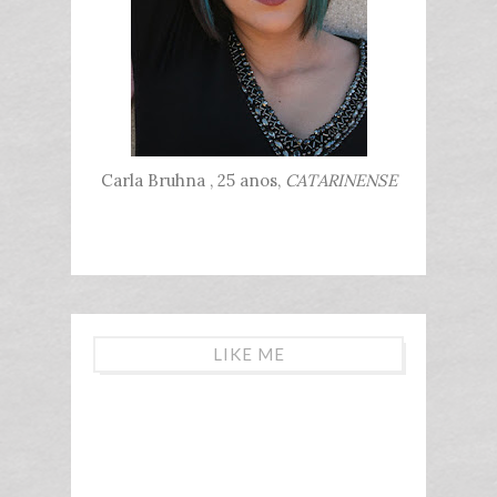
Carla Bruhna , 25 anos,
CATARINENSE
LIKE ME