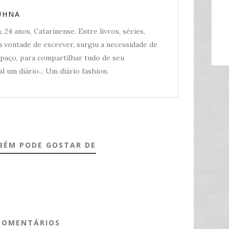
UHNA
 24 anos, Catarinense. Entre livros, séries,
 vontade de escrever, surgiu a necessidade de
spaço, para compartilhar tudo de seu
l um diário... Um diário fashion.
BÉM PODE GOSTAR DE
COMENTÁRIOS