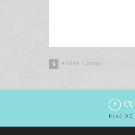
POSTS NOVOS
CU
DIAS DE