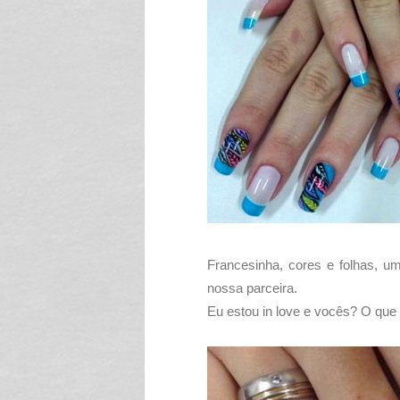
Francesinha, cores e folhas, u
nossa parceira.
Eu estou in love e vocês? O qu