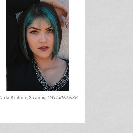
arla Bruhna , 25 anos,
CATARINENSE