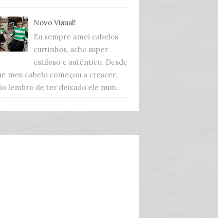
Novo Visual!
Eu sempre amei cabelos
curtinhos, acho super
estiloso e autêntico. Desde
ue meu cabelo começou a crescer,
ão lembro de ter deixado ele num...