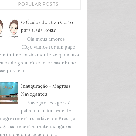
POPULAR POSTS
O Óculos de Grau Certo
para Cada Rosto
Olá meus amores
Hoje vamos ter um papo
em íntimo, basicamente só quem usa
culos de grau irá se interessar hehe.
se post é pa...
Inauguração - Magrass
Navegantes
Navegantes agora é
palco da maior rede de
magrecimento saudável do Brasil, a
agrass recentemente inaugurou
ma unidade na cidade e e...