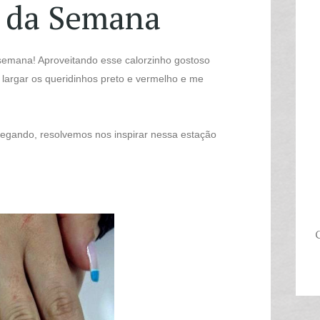
 da Semana
 semana! Aproveitando esse calorzinho gostoso
i largar os queridinhos preto e vermelho e me
egando, resolvemos nos inspirar nessa estação
C