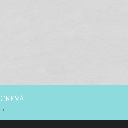
SCREVA
LA