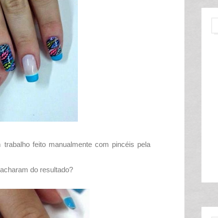
m trabalho feito manualmente com pincéis pela
e acharam do resultado?