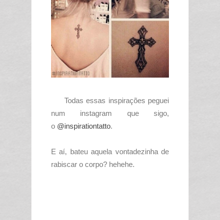
Todas essas inspirações peguei
num instagram que sigo,
o
@inspirationtatto
.
E aí, bateu aquela vontadezinha de
rabiscar o corpo? hehehe.