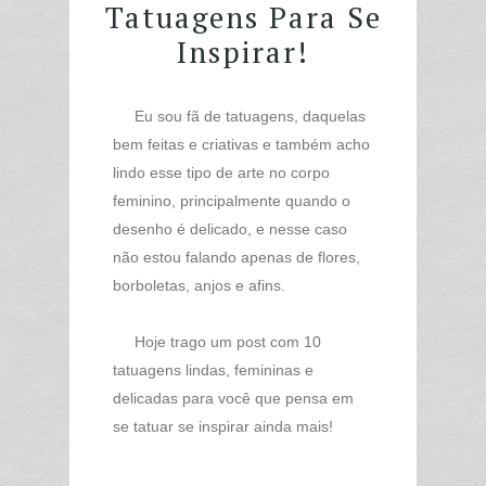
Tatuagens Para Se
Inspirar!
Eu sou fã de tatuagens, daquelas
bem feitas e criativas e também acho
lindo esse tipo de arte no corpo
feminino, principalmente quando o
desenho é delicado, e nesse caso
não estou falando apenas de flores,
borboletas, anjos e afins.
Hoje trago um post com 10
tatuagens lindas, femininas e
delicadas para você que pensa em
se tatuar se inspirar ainda mais!