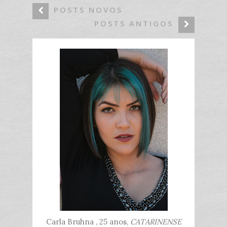
POSTS NOVOS
POSTS ANTIGOS
Carla Bruhna , 25 anos,
CATARINENSE