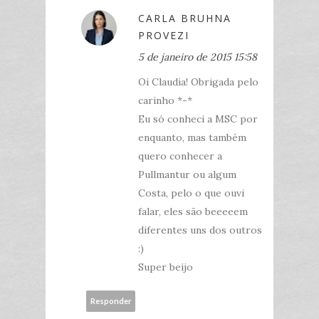
CARLA BRUHNA
PROVEZI
5 de janeiro de 2015 15:58
Oi Claudia! Obrigada pelo
carinho *-*
Eu só conheci a MSC por
enquanto, mas também
quero conhecer a
Pullmantur ou algum
Costa, pelo o que ouvi
falar, eles são beeeeem
diferentes uns dos outros
:)
Super beijo
Responder