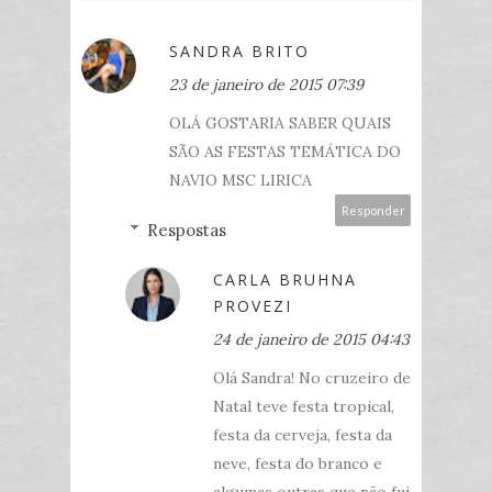
SANDRA BRITO
23 de janeiro de 2015 07:39
OLÁ GOSTARIA SABER QUAIS
SÃO AS FESTAS TEMÁTICA DO
NAVIO MSC LIRICA
Responder
Respostas
CARLA BRUHNA
PROVEZI
24 de janeiro de 2015 04:43
Olá Sandra! No cruzeiro de
Natal teve festa tropical,
festa da cerveja, festa da
neve, festa do branco e
algumas outras que não fui