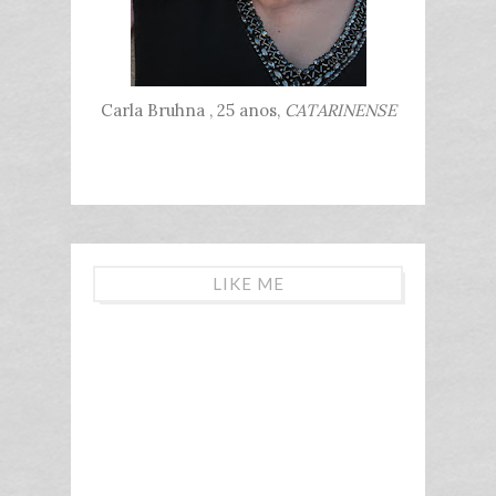
Carla Bruhna , 25 anos,
CATARINENSE
LIKE ME