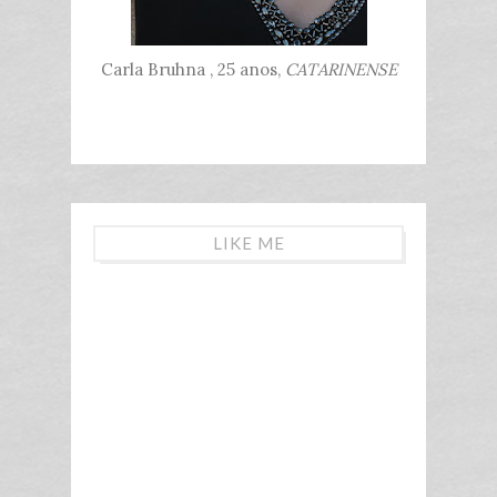
Carla Bruhna , 25 anos,
CATARINENSE
LIKE ME