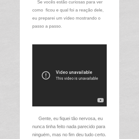
Se vocês estão curiosas para ver
como ficou e qual foi a reação dele,
eu preparei um vídeo mostrando o
passo a passo.
Gente, eu fiquei tão nervosa, eu
nunca tinha feito nada parecido para
ninguém, mas no fim deu tudo certo.