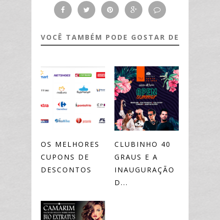
VOCÊ TAMBÉM PODE GOSTAR DE
OS MELHORES
CLUBINHO 40
CUPONS DE
GRAUS E A
DESCONTOS
INAUGURAÇÃO
D...