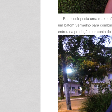
Esse look pedia uma make básic
um batom vermelho para combin
entrou na produção por conta do s