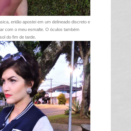
a, então apostei em um delineado discreto e
ar com o meu esmalte. O óculos também
ol do fim de tarde.