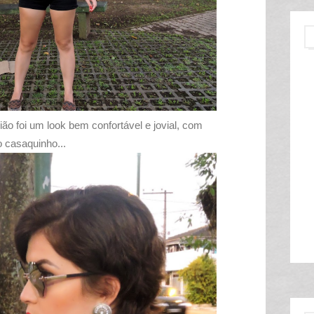
ão foi um look bem confortável e jovial, com
 casaquinho...