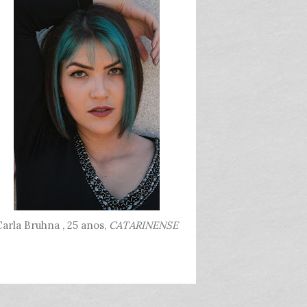
arla Bruhna , 25 anos,
CATARINENSE