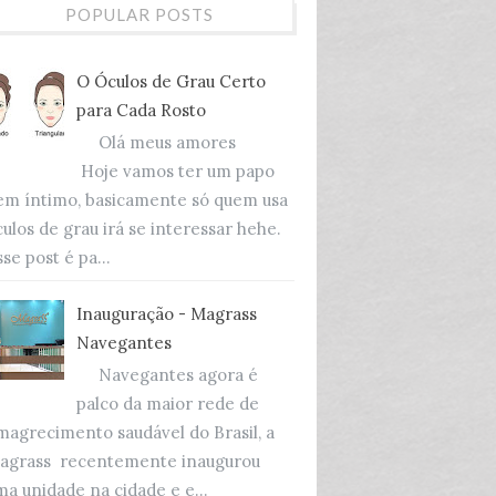
POPULAR POSTS
O Óculos de Grau Certo
para Cada Rosto
Olá meus amores
Hoje vamos ter um papo
em íntimo, basicamente só quem usa
culos de grau irá se interessar hehe.
se post é pa...
Inauguração - Magrass
Navegantes
Navegantes agora é
palco da maior rede de
magrecimento saudável do Brasil, a
agrass recentemente inaugurou
ma unidade na cidade e e...