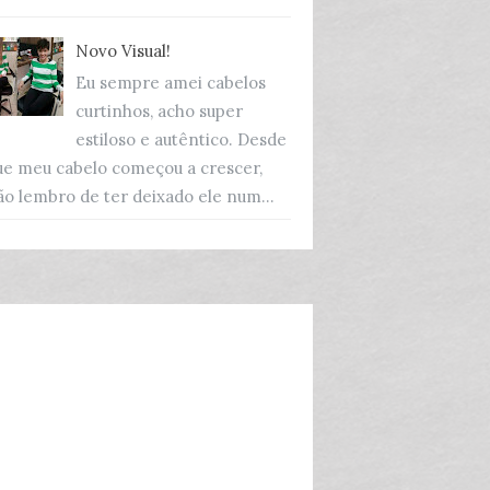
Novo Visual!
Eu sempre amei cabelos
curtinhos, acho super
estiloso e autêntico. Desde
ue meu cabelo começou a crescer,
ão lembro de ter deixado ele num...