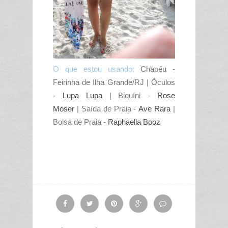
O que estou usando:
Chapéu -
Feirinha de Ilha Grande/RJ | Óculos
-
Lupa Lupa
| Biquíni -
Rose
Moser
| Saída de Praia -
Ave Rara
|
Bolsa de Praia -
Raphaella Booz