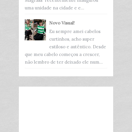
Magrass recentemente inaugurou
uma unidade na cidade e e...
Novo Visual!
Eu sempre amei cabelos
curtinhos, acho super
estiloso e autêntico. Desde
que meu cabelo começou a crescer,
não lembro de ter deixado ele num...