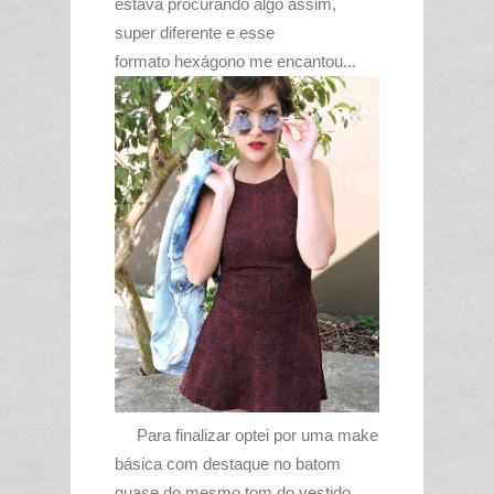
estava procurando algo assim,
super diferente e esse
formato hexágono me encantou...
Para finalizar optei por uma make
básica com destaque no batom
quase do mesmo tom do vestido,