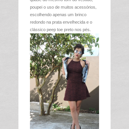
poupei o uso de muitos acessórios,
escolhendo apenas um brinco
redondo na prata envelhecida e o
clássico peep toe preto nos pés.