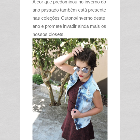
A cor que predominou no inverno do
ano passado também está presente
nas coleções Outono/Inverno deste
ano e promete invadir ainda mais os
nossos closets.