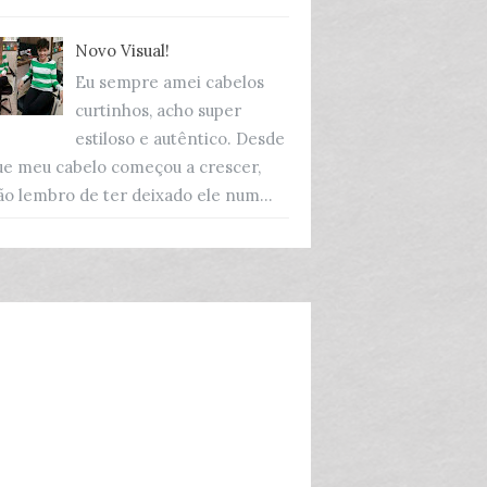
Novo Visual!
Eu sempre amei cabelos
curtinhos, acho super
estiloso e autêntico. Desde
ue meu cabelo começou a crescer,
ão lembro de ter deixado ele num...