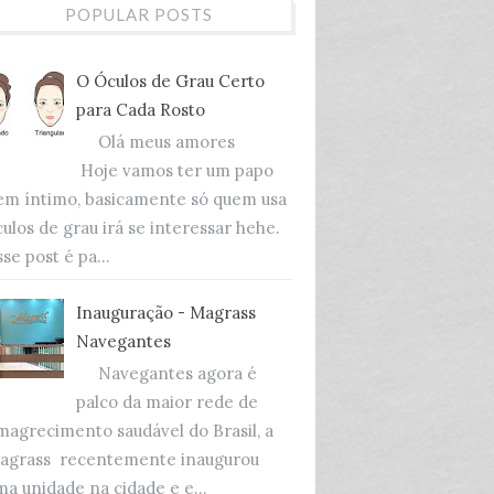
POPULAR POSTS
O Óculos de Grau Certo
para Cada Rosto
Olá meus amores
Hoje vamos ter um papo
em íntimo, basicamente só quem usa
culos de grau irá se interessar hehe.
se post é pa...
Inauguração - Magrass
Navegantes
Navegantes agora é
palco da maior rede de
magrecimento saudável do Brasil, a
agrass recentemente inaugurou
ma unidade na cidade e e...