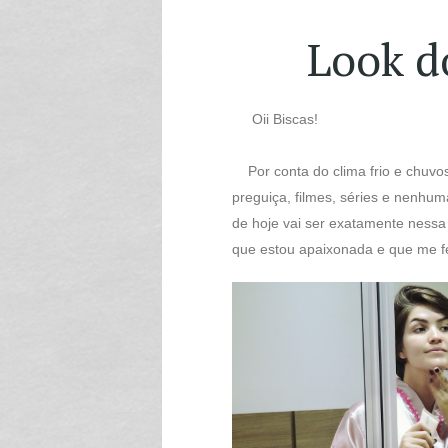
Look d
Oii Biscas!
Por conta do clima frio e chuvos
preguiça, filmes, séries e nenhum
de hoje vai ser exatamente ness
que estou apaixonada e que me f