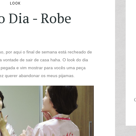
LOOK
o Dia - Robe
o, por aqui o final de semana está recheado de
a vontade de sair de casa haha. O look do dia
a pegada e vim mostrar para vocês uma peça
ez querer abandonar os meus pijamas.
C