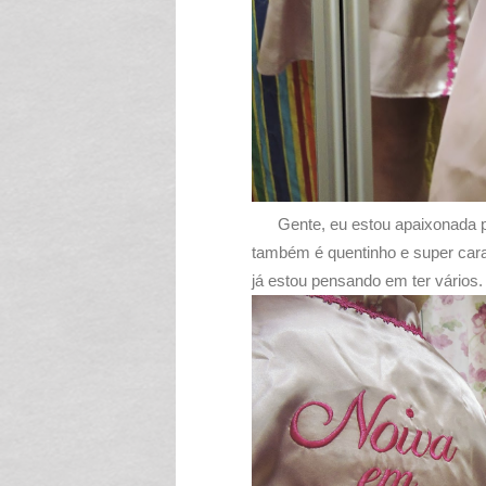
Gente, eu estou apaixonada p
também é quentinho e super cara
já estou pensando em ter vários.