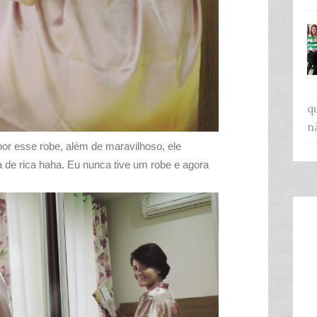
q
n
or esse robe, além de maravilhoso, ele
 de rica haha. Eu nunca tive um robe e agora