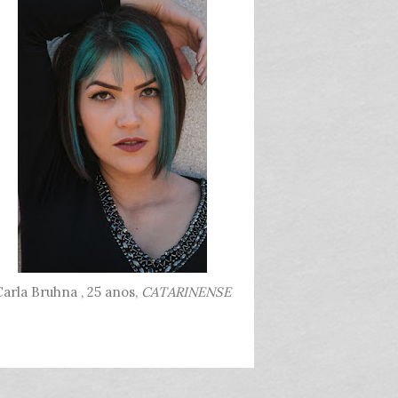
arla Bruhna , 25 anos,
CATARINENSE