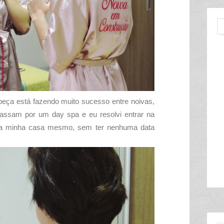
peça está fazendo muito sucesso entre noivas,
passam por um day spa e eu resolvi entrar na
na minha casa mesmo, sem ter nenhuma data