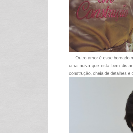
Outro amor é esse bordado na
uma noiva que está bem distan
construção, cheia de detalhes e 