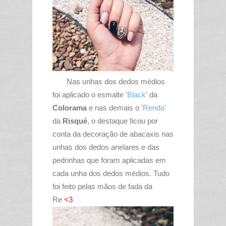
Nas unhas dos dedos médios
foi aplicado o esmalte '
Black
' da
Colorama
e nas demais o '
Renda
'
da
Risqué
, o destaque ficou por
conta da decoração de abacaxis nas
unhas dos dedos anelares e das
pedrinhas que foram aplicadas em
cada unha dos dedos médios. Tudo
foi feito pelas mãos de fada da
Re
<3