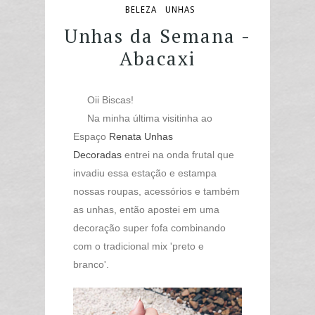
BELEZA
UNHAS
Unhas da Semana -
Abacaxi
Oii Biscas!
Na minha última visitinha ao
Espaço
Renata Unhas
Decoradas
entrei na onda frutal
que
invadiu essa estação e estampa
nossas roupas, acessórios e também
as unhas,
então
apostei em uma
decoração super fofa combinando
com o tradicional mix 'preto e
branco'.