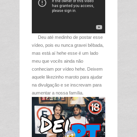
Deu até medinho de postar esse
vídeo, pois eu nunca gravei bêbada,
mas está aí hehe esse é um lado
meu que vocês ainda não
conheciam por vídeo hehe. Deixem
aquele likezinho maroto para ajudar
na divulgação e se inscrevam para
aumentar a nossa família.