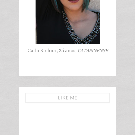
Carla Bruhna , 25 anos,
CATARINENSE
LIKE ME