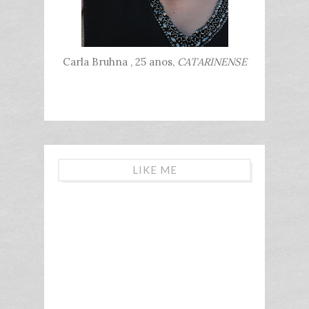
Carla Bruhna , 25 anos,
CATARINENSE
LIKE ME