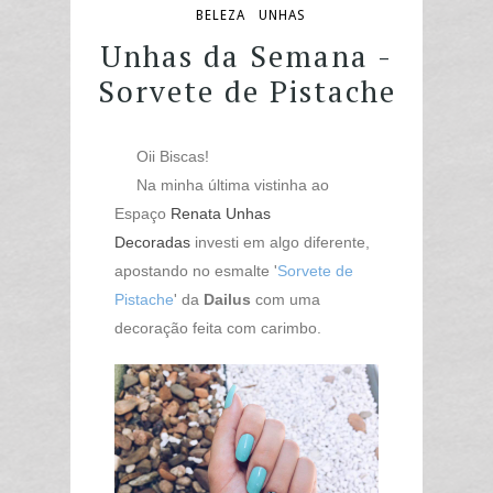
BELEZA
UNHAS
Unhas da Semana -
Sorvete de Pistache
Oii Biscas!
Na minha última vistinha ao
Espaço
Renata Unhas
Decoradas
investi em algo diferente,
apostando no esmalte '
Sorvete de
Pistache
' da
Dailus
com uma
decoração feita com carimbo.