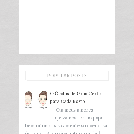
POPULAR POSTS
O Óculos de Grau Certo
para Cada Rosto
Olá meus amores
Hoje vamos ter um papo
bem íntimo, basicamente só quem usa
óculos de grau irá se interessar hehe.