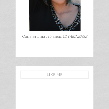
Carla Bruhna , 25 anos,
CATARINENSE
LIKE ME