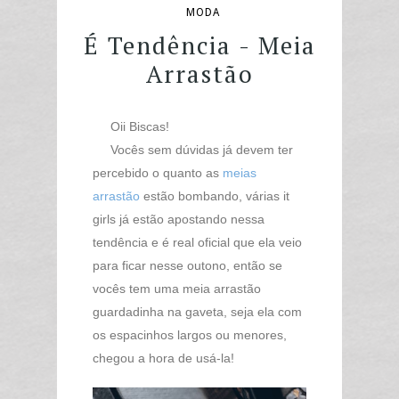
MODA
É Tendência - Meia
Arrastão
Oii Biscas!
Vocês sem dúvidas já devem ter
percebido o quanto as
meias
arrastão
estão bombando, várias it
girls já estão apostando nessa
tendência e é real oficial que ela veio
para ficar nesse outono, e
ntão se
vocês tem uma meia arrastão
guardadinha na gaveta, seja ela com
os espacinhos largos ou menores,
chegou a hora de usá-la!