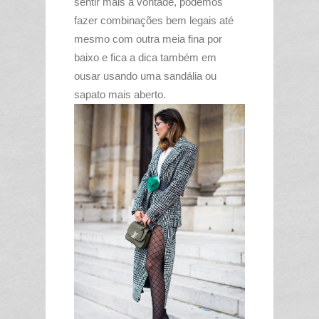
sentir mais a vontade, podemos
fazer combinações bem legais até
mesmo com outra meia fina por
baixo e fica a dica também em
ousar usando uma sandália ou
sapato mais aberto.