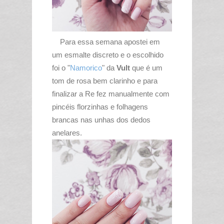
Para essa semana apostei em
um esmalte discreto e o escolhido
foi o "
Namorico
" da
Vult
que é um
tom de rosa bem clarinho e para
finalizar a Re fez manualmente com
pincéis florzinhas e folhagens
brancas nas unhas dos dedos
anelares.