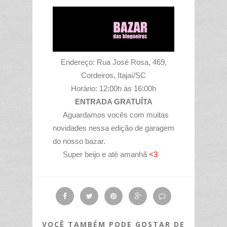
Endereço: Rua José Rosa, 469,
Cordeiros, Itajaí/SC
Horário: 12:00h às 16:00h
ENTRADA GRATUÍTA
Aguardamos vocês com muitas
novidades nessa edição de garagem
do nosso bazar.
Super beijo e até amanhã
<3
VOCÊ TAMBÉM PODE GOSTAR DE