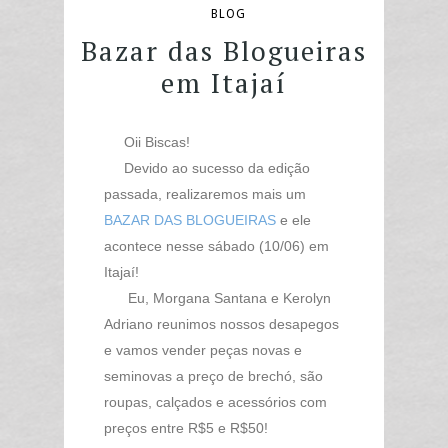
BLOG
Bazar das Blogueiras
em Itajaí
Oii Biscas!
Devido ao sucesso da edição
passada, realizaremos mais um
BAZAR DAS BLOGUEIRAS
e ele
acontece nesse sábado (10/06) em
Itajaí!
Eu, Morgana Santana e Kerolyn
Adriano reunimos nossos desapegos
e vamos vender peças novas e
seminovas a preço de brechó, são
roupas, calçados e acessórios com
preços entre R$5 e R$50!