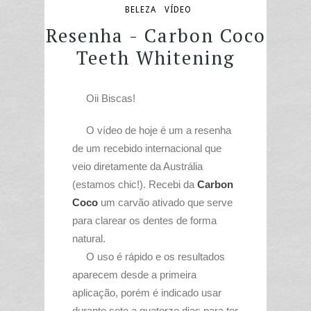
BELEZA
VÍDEO
Resenha - Carbon Coco
Teeth Whitening
Oii Biscas!
O vídeo de hoje é um a resenha
de um recebido internacional que
veio diretamente da Austrália
(estamos chic!). Recebi da
Carbon
Coco
um carvão ativado que serve
para clarear os dentes de forma
natural.
O uso é rápido e os resultados
aparecem desde a primeira
aplicação, porém é indicado usar
durante sete a quatorze dias para ter