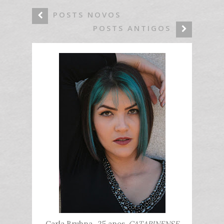
POSTS NOVOS
POSTS ANTIGOS
Carla Bruhna , 25 anos,
CATARINENSE