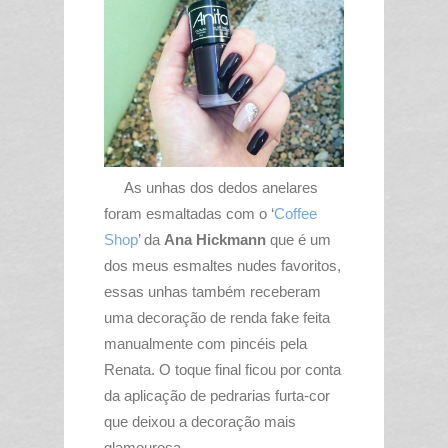
As unhas dos dedos anelares
foram esmaltadas com o ‘
Coffee
Shop
’ da
Ana Hickmann
que é um
dos meus esmaltes nudes favoritos,
essas unhas também receberam
uma decoração de renda fake feita
manualmente com pincéis pela
Renata. O toque final ficou por conta
da aplicação de pedrarias furta-cor
que deixou a decoração mais
glamourosa.