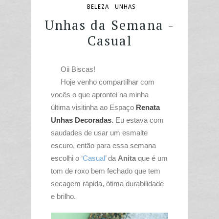
BELEZA
UNHAS
Unhas da Semana -
Casual
Oii Biscas!
Hoje venho compartilhar com
vocês o que aprontei na minha
última visitinha ao Espaço
Renata
Unhas Decoradas
.
Eu estava com
saudades de usar um esmalte
escuro, então para essa semana
escolhi o ‘
Casual
’ da
Anita
que é um
tom de roxo bem fechado que tem
secagem rápida, ótima durabilidade
e brilho.