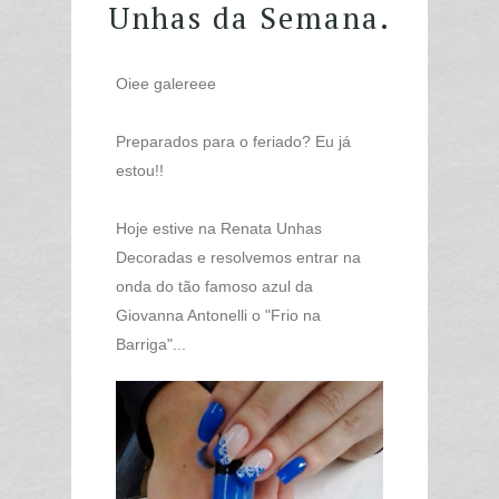
Unhas da Semana.
Oiee galereee
Preparados para o feriado? Eu já
estou!!
Hoje estive na Renata Unhas
Decoradas e resolvemos entrar na
onda do tão famoso azul da
Giovanna Antonelli o "Frio na
Barriga"...