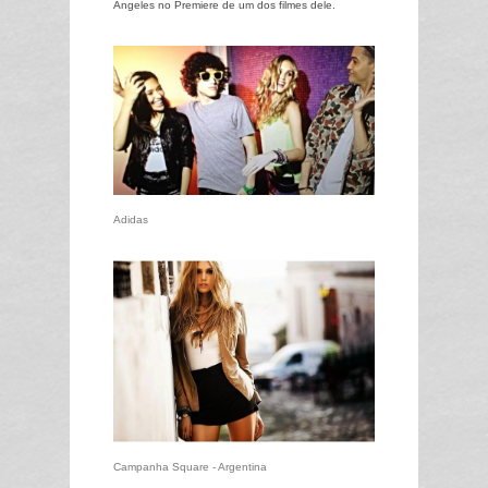
Angeles no Premiere de um dos filmes dele.
Adidas
Campanha Square - Argentina