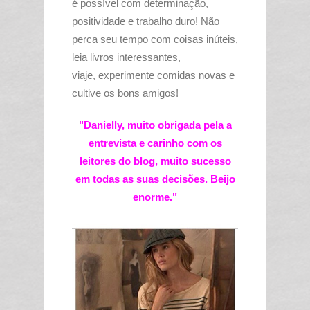
é
possível
com
determinação
,
positividade e trabalho duro! Não
perca seu tempo com coisas
inúteis
,
leia livros interessantes,
viaje,
experimente
comidas novas e
cultive os bons amigos!
"Danielly, muito obrigada pela a
entrevista e carinho com os
leitores do blog, muito sucesso
em todas as suas decisões. Beijo
enorme."