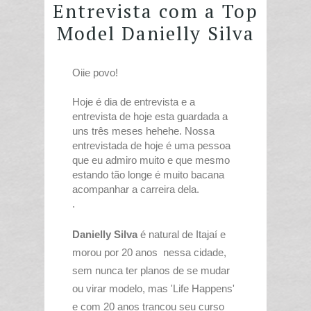
Entrevista com a Top
Model Danielly Silva
Oiie povo!
Hoje é dia de entrevista e a
entrevista de hoje esta guardada a
uns três meses hehehe. Nossa
entrevistada de hoje é uma pessoa
que eu admiro muito e que mesmo
estando tão longe é muito bacana
acompanhar a carreira dela.
.
Danielly Silva
é natural de
Itajaí
e
morou por 20 anos nessa cidade,
sem nunca ter planos de se mudar
ou virar modelo, mas 'Life Happens'
e com 20 anos trancou seu curso