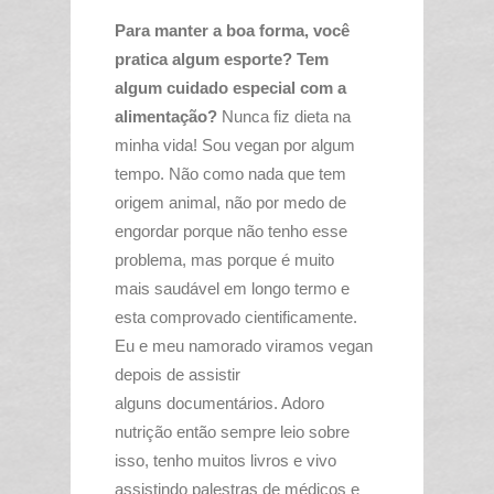
Para manter a boa forma, você
pratica algum esporte?
Tem
algum cuidado especial com a
alimentação?
Nunca fiz dieta na
minha vida! Sou vegan por algum
tempo. Não como nada que tem
origem animal, não por medo de
engordar porque não tenho esse
problema, mas porque é muito
mais
saudável
em longo termo e
esta comprovado cientificamente.
Eu e meu namorado viramos vegan
depois de assistir
alguns
documentários
. Adoro
n
utrição
então sempre leio sobre
isso, tenho muitos livros e vivo
assistindo palestras de
médicos
e