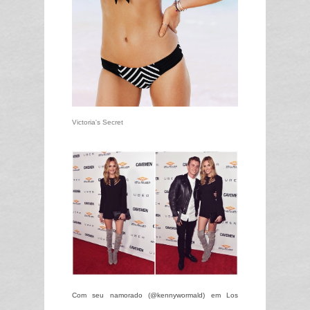
Victoria's Secret
Com seu namorado (@kennywormald) em Los