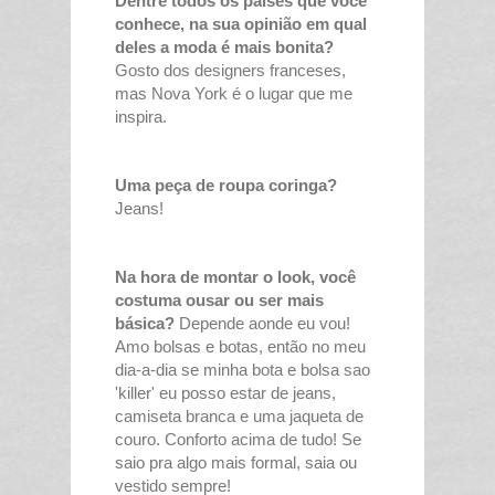
Dentre todos os países que você
conhece, na sua opinião em qual
deles a moda é mais bonita?
Gosto dos designers franceses,
mas Nova York é o lugar que me
inspira.
Uma peça de roupa coringa?
Jeans!
Na hora de montar o look, você
costuma ousar ou ser mais
básica?
Depende aonde eu vou!
Amo bolsas e botas, então no meu
dia-a-dia se minha bota e bolsa sao
'killer' eu posso estar de jeans,
camiseta branca e uma jaqueta de
couro. Conforto acima de tudo! Se
saio pra algo mais formal, saia ou
vestido sempre!