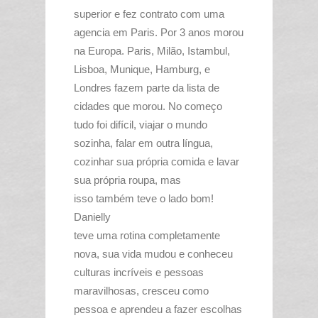
superior e fez contrato com uma
agencia em Paris. Por 3 anos morou
na Europa. Paris, Milão, Istambul,
Lisboa, Munique, Hamburg, e
Londres fazem parte da lista de
cidades que morou. No começo
tudo foi
difícil
, viajar o mundo
sozinha, falar em outra
língua
,
cozinhar sua
própria
comida e lavar
sua
própria
roupa, mas
isso
também
teve o lado bom!
Danielly
teve uma rotina completamente
nova, sua vida mudou e conheceu
culturas
incríveis
e pessoas
maravilhosas, cresceu como
pessoa e aprendeu a fazer escolhas