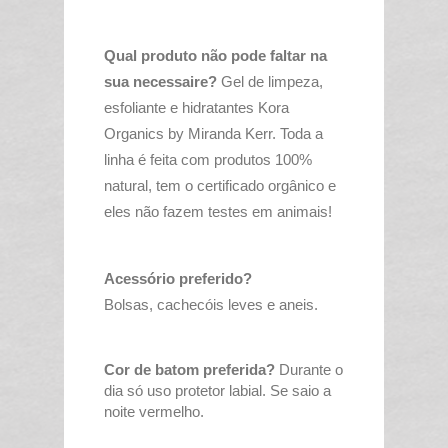
Qual produto não pode faltar na
sua necessaire?
Gel de limpeza,
esfoliante e hidratantes Kora
Organics by Miranda Kerr. Toda a
linha é feita com produtos 100%
natural, tem o certificado
orgânico
e
eles não fazem testes em animais!
Acessório preferido?
Bolsas,
cachecóis
leves e aneis.
Cor de batom preferida?
Durante o
dia só uso protetor labial. Se saio a
noite vermelho.