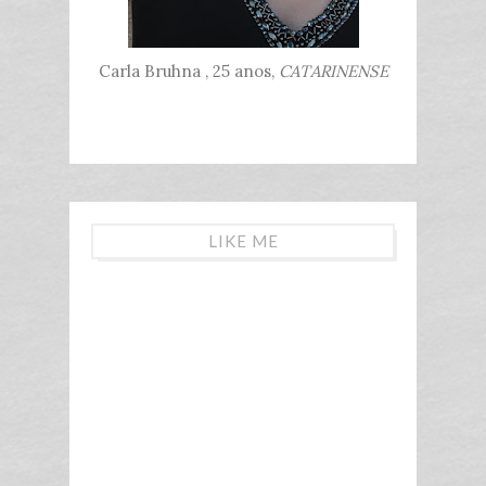
Carla Bruhna , 25 anos,
CATARINENSE
LIKE ME