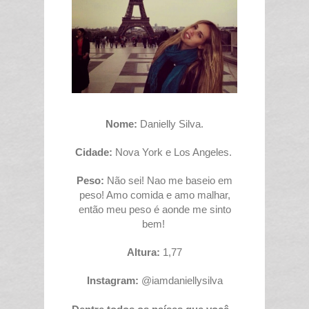
Nome:
Danielly Silva.
Cidade:
Nova York e Los Angeles.
Peso:
Não sei! Nao me baseio em
peso! Amo comida e amo malhar,
então meu peso é aonde me sinto
bem!
Altura:
1,77
Instagram:
@iamdaniellysilva