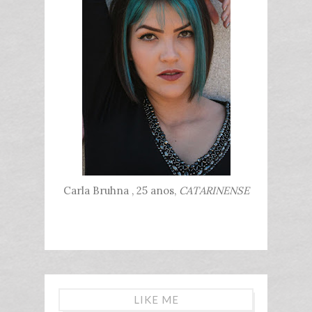
Carla Bruhna , 25 anos,
CATARINENSE
LIKE ME