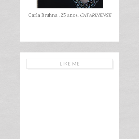
Carla Bruhna , 25 anos,
CATARINENSE
LIKE ME