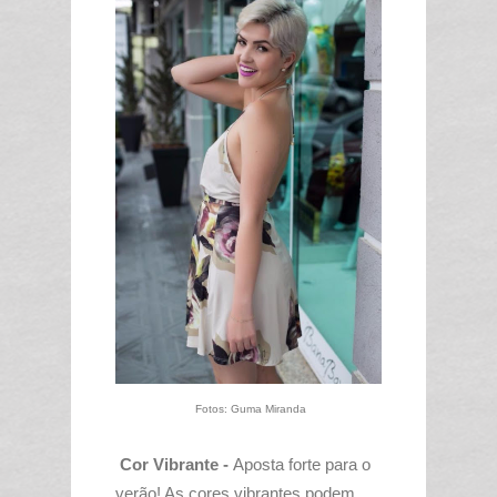
Fotos: Guma Miranda
Cor Vibrante -
Aposta forte para o
verão! As cores vibrantes podem