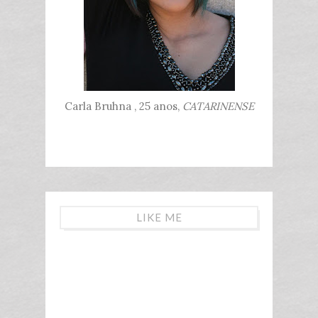
Carla Bruhna , 25 anos,
CATARINENSE
LIKE ME