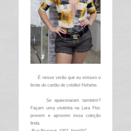
É nesse verão que eu estouro o
limite do cartão de crédito! Hehehe.
Se apaixonaram também?
Façam uma visitinha na Lara Flor,
provem e aprovem essa coleção
linda.
Rua Brusque, 1007. Itajaí/SC.