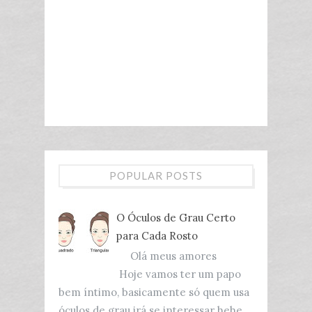
POPULAR POSTS
O Óculos de Grau Certo
para Cada Rosto
Olá meus amores
Hoje vamos ter um papo
bem íntimo, basicamente só quem usa
óculos de grau irá se interessar hehe.