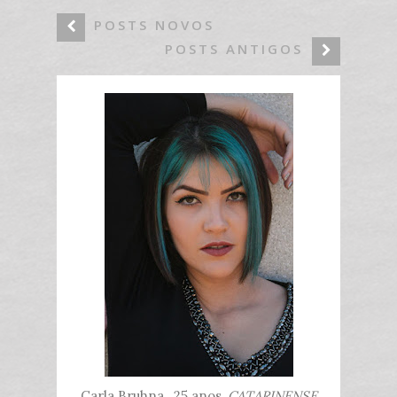
POSTS NOVOS
POSTS ANTIGOS
Carla Bruhna , 25 anos,
CATARINENSE