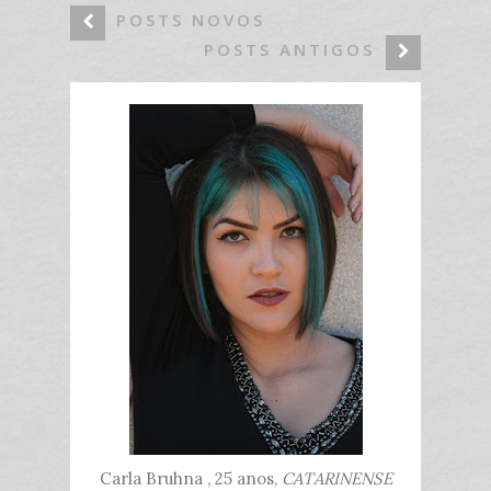
POSTS NOVOS
POSTS ANTIGOS
Carla Bruhna , 25 anos,
CATARINENSE