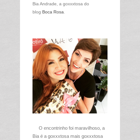
Bia Andrade, a goxxxtosa do
blog
Boca Rosa
.
O encontrinho foi maravilhoso, a
Bia é a goxxxtosa mais goxxxtosa