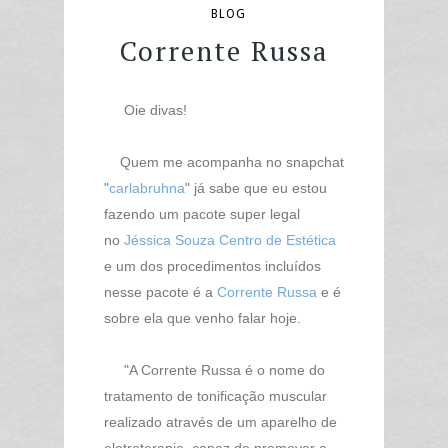
BLOG
Corrente Russa
Oie divas!
Quem me acompanha no snapchat
"
carlabruhna
" já sabe que eu estou
fazendo um pacote super legal
no
Jéssica Souza Centro de Estética
e um dos procedimentos incluídos
nesse pacote é a
Corrente Russa
e é
sobre ela que venho falar hoje.
"A Corrente Russa é o nome do
tratamento de tonificação muscular
realizado através de um aparelho de