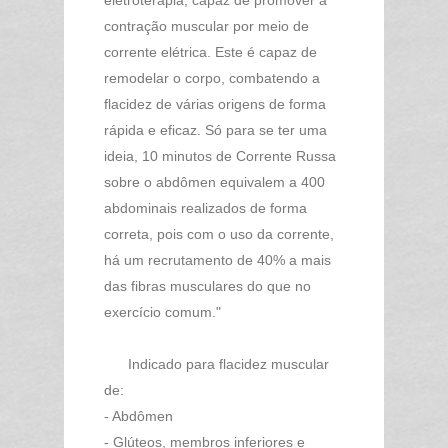
eletroterapia, capaz de promover a
contração muscular por meio de
corrente elétrica. Este é capaz de
remodelar o corpo, combatendo a
flacidez de várias origens de forma
rápida e eficaz. Só para se ter uma
ideia, 10 minutos de Corrente Russa
sobre o abdômen equivalem a 400
abdominais realizados de forma
correta, pois com o uso da corrente,
há um recrutamento de 40% a mais
das fibras musculares do que no
exercício comum."
Indicado para flacidez muscular
de:
- Abdômen
- Glúteos, membros inferiores e