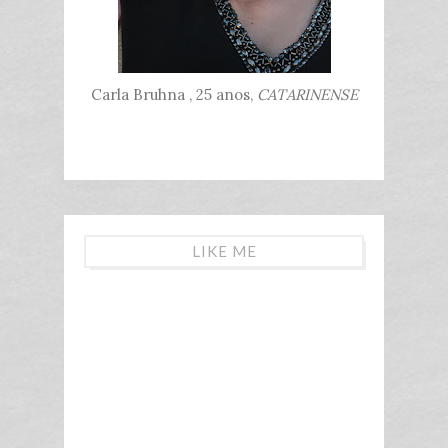
Carla Bruhna , 25 anos,
CATARINENSE
LIKE ME