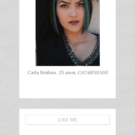
Carla Bruhna , 25 anos,
CATARINENSE
LIKE ME