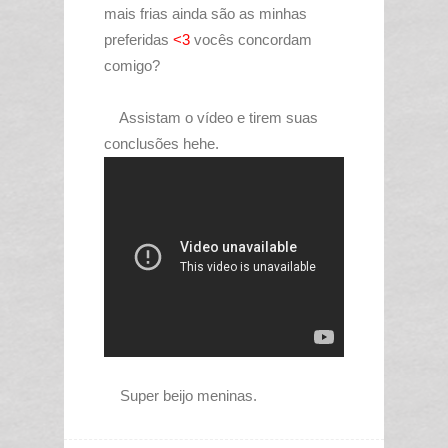
mais frias ainda são as minhas
preferidas
<3
vocês concordam
comigo?
Assistam o vídeo e tirem suas
conclusões hehe.
Super beijo meninas.