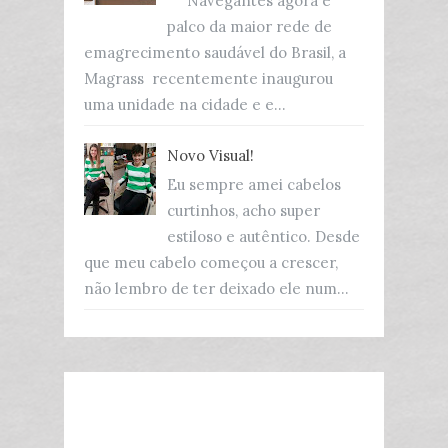
Navegantes agora é
palco da maior rede de
emagrecimento saudável do Brasil, a
Magrass recentemente inaugurou
uma unidade na cidade e e...
Novo Visual!
Eu sempre amei cabelos
curtinhos, acho super
estiloso e autêntico. Desde
que meu cabelo começou a crescer,
não lembro de ter deixado ele num...