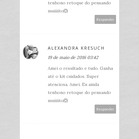
tenhono retoque do pensando
muiiiito🙆
Responder
ALEXANDRA KRESUCH
19 de maio de 2016 03:42
Amei o resultado e tudo. Ganha
até o kit cuidados. Super
atenciosa. Amei. Eu ainda
tenhono retoque do pensando
muiiiito🙆
Responder