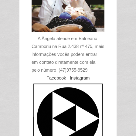
A Ângela atende em Balneário
Camboriú na Rua 2.438 nº 479, mais
informações vocês podem entrar
em contato diretamente com ela
pelo número (47)9755-9529.
Facebook
|
Instagram