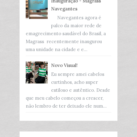
Inauguração - Magrass
Navegantes
Navegantes agora é
palco da maior rede de
emagrecimento saudável do Brasil, a
Magrass recentemente inaugurou
uma unidade na cidade e e...
Novo Visual!
Eu sempre amei cabelos
curtinhos, acho super
estiloso e autêntico. Desde
que meu cabelo começou a crescer,
não lembro de ter deixado ele num...