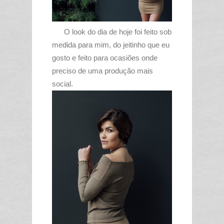
O look do dia de hoje foi feito sob
medida para mim, do jeitinho que eu
gosto e feito para ocasiões onde
preciso de uma produção mais
social.