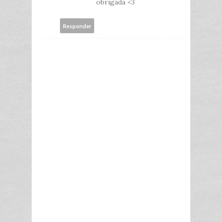
obrigada <3
Responder