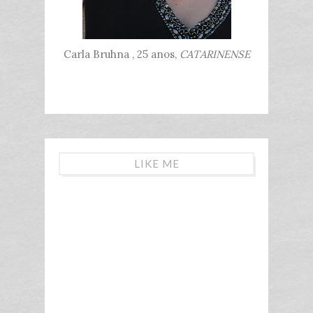
Carla Bruhna , 25 anos,
CATARINENSE
LIKE ME