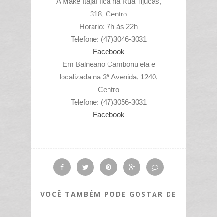
A Make Itajaí fica na Rua Tijucas,
318, Centro
Horário: 7h às 22h
Telefone: (47)3046-3031
Facebook
Em Balneário Camboriú ela é
localizada na 3ª Avenida, 1240,
Centro
Telefone: (47)3056-3031
Facebook
VOCÊ TAMBÉM PODE GOSTAR DE