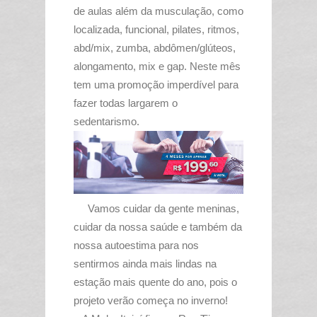
de aulas além da musculação, como
localizada, funcional, pilates, ritmos,
abd/mix, zumba, abdômen/glúteos,
alongamento, mix e gap. Neste mês
tem uma promoção imperdível para
fazer todas largarem o
sedentarismo.
Vamos cuidar da gente meninas,
cuidar da nossa saúde e também da
nossa autoestima para nos
sentirmos ainda mais lindas na
estação mais quente do ano, pois o
projeto verão começa no inverno!