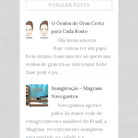
POPULAR POSTS
O Óculos de Grau Certo
para Cada Rosto
Olá meus amores
Hoje vamos ter um papo
bem íntimo, basicamente só quem usa
óculos de grau irá se interessar hehe.
Esse post é pa...
Inauguração - Magrass
Navegantes
Navegantes agora é
palco da maior rede de
emagrecimento saudável do Brasil, a
Magrass recentemente inaugurou
uma unidade na cidade e e...