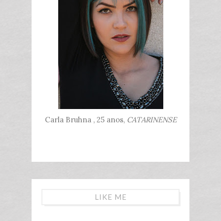
Carla Bruhna , 25 anos,
CATARINENSE
LIKE ME