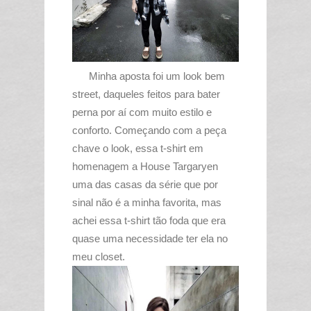
Minha aposta foi um look bem
street, daqueles feitos para bater
perna por aí com muito estilo e
conforto. Começando com a peça
chave o look, essa t-shirt em
homenagem a House Targaryen
uma das casas da série que por
sinal não é a minha favorita, mas
achei essa t-shirt tão foda que era
quase uma necessidade ter ela no
meu closet.