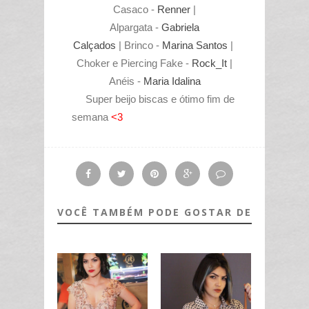
Casaco -
Renner
|
Alpargata -
Gabriela
Calçados
| Brinco -
Marina Santos
|
Choker e Piercing Fake -
Rock_It
|
Anéis -
Maria Idalina
Super beijo biscas e ótimo fim de
semana
<3
VOCÊ TAMBÉM PODE GOSTAR DE