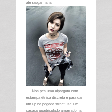
até rasgar haha.
Nos pés uma alpargata com
estampa étnica discreta e para dar
um up na pegada street usei um
casaco quadriculado amarrado na