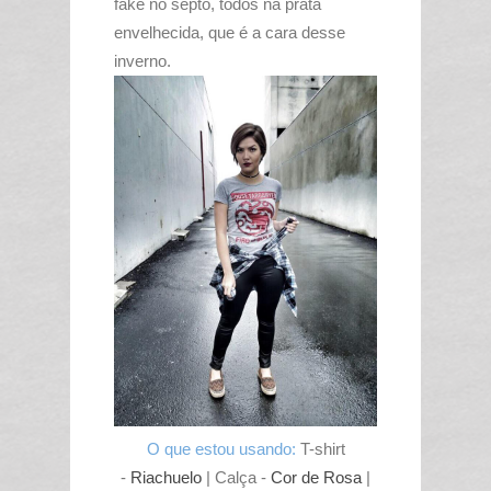
fake no septo, todos na prata
envelhecida, que é a cara desse
inverno.
O que estou usando:
T-shirt
-
Riachuelo
| Calça -
Cor de Rosa
|