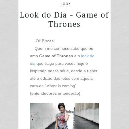
LOOK
Look do Dia - Game of
Thrones
Oii Biscas!
Quem me conhece sabe que eu
amo
Game of Thrones
e o
look do
dia
que trago para vocês hoje é
inspirado nessa série, desde a t-shirt
até a edição das fotos com aquela
cara de 'winter is coming'
(
entendedores entenderão
).