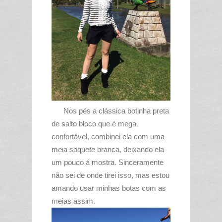
Nos pés a clássica botinha preta
de salto bloco que é mega
confortável, combinei ela com uma
meia soquete branca, deixando ela
um pouco á mostra. Sinceramente
não sei de onde tirei isso, mas estou
amando usar minhas botas com as
meias assim.