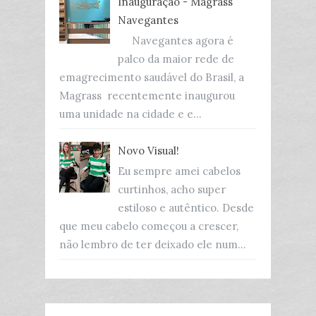
Inauguração - Magrass
Navegantes
Navegantes agora é
palco da maior rede de
emagrecimento saudável do Brasil, a
Magrass recentemente inaugurou
uma unidade na cidade e e...
Novo Visual!
Eu sempre amei cabelos
curtinhos, acho super
estiloso e autêntico. Desde
que meu cabelo começou a crescer,
não lembro de ter deixado ele num...