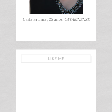
Carla Bruhna , 25 anos,
CATARINENSE
LIKE ME