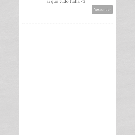
ai que tudo haha <3
Responder