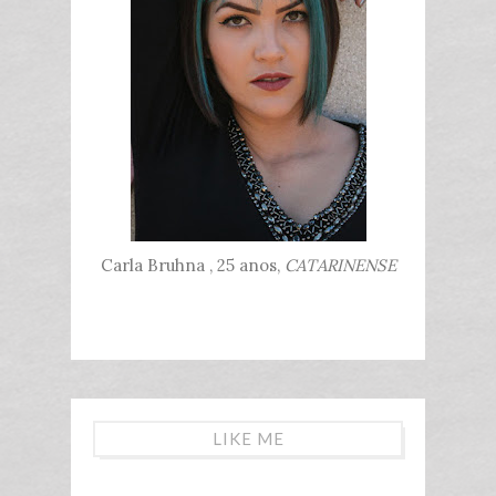
Carla Bruhna , 25 anos,
CATARINENSE
LIKE ME