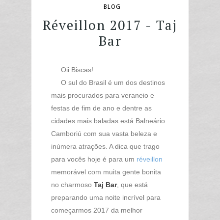
BLOG
Réveillon 2017 - Taj
Bar
Oii Biscas!
O sul do Brasil é um dos destinos
mais procurados para veraneio e
festas de fim de ano e dentre as
cidades mais baladas está Balneário
Camboriú com sua vasta beleza e
inúmera atrações. A dica que trago
para vocês hoje é para um
réveillon
memorável com muita gente bonita
no charmoso
Taj Bar
, que está
preparando uma noite incrível para
começarmos 2017 da melhor