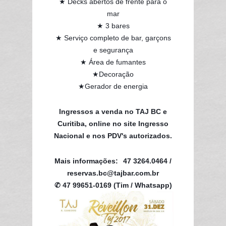
★ Decks abertos de frente para o
mar
★ 3 bares
★ Serviço completo de bar, garçons
e segurança
★ Área de fumantes
★Decoração
★Gerador de energia
Ingressos a venda no TAJ BC e
Curitiba, online no site Ingresso
Nacional e nos PDV's autorizados.
Mais informações:
47 3264.0464 /
reservas.bc@tajbar.com.br
✆ 47 99651-0169 (Tim / Whatsapp)