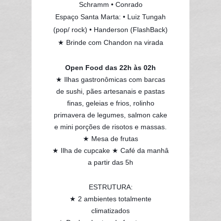
Schramm • Conrado
Espaço Santa Marta: • Luiz Tungah
(pop/ rock) • Handerson (FlashBack)
★ Brinde com Chandon na virada
Open Food das 22h às 02h
★ Ilhas gastronômicas com barcas
de sushi, pães artesanais e pastas
finas, geleias e frios, rolinho
primavera de legumes, salmon cake
e mini porções de risotos e massas.
★ Mesa de frutas
★ Ilha de cupcake ★ Café da manhâ
a partir das 5h
ESTRUTURA:
★ 2 ambientes totalmente
climatizados