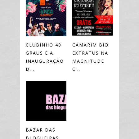
CLUBINHO 40
CAMARIM BIO
GRAUS E A
EXTRATUS NA
INAUGURAÇÃO
MAGNITUDE
D...
C...
BAZAR DAS
BLOGUEIRAS