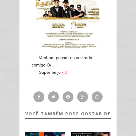
Venham passar essa virada
comigo O/
Super beijo
<3
VOCÊ TAMBÉM PODE GOSTAR DE