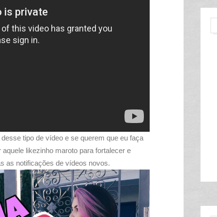
sse tipo de vídeo e se querem que eu faça
aquele likezinho maroto para fortalecer e
as as notificações de vídeos novos.