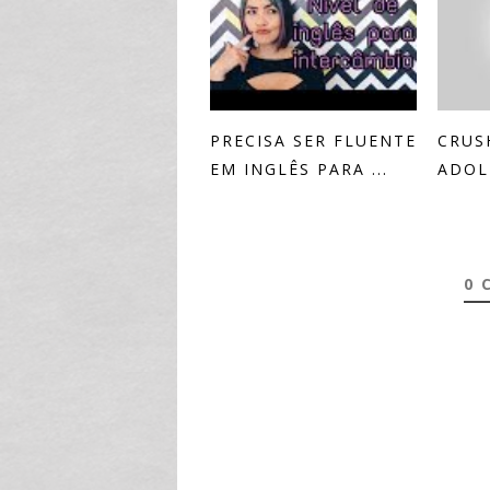
PRECISA SER FLUENTE
CRUS
EM INGLÊS PARA ...
ADOL
0 