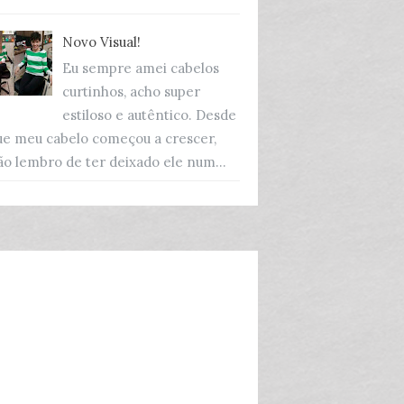
Novo Visual!
Eu sempre amei cabelos
curtinhos, acho super
estiloso e autêntico. Desde
ue meu cabelo começou a crescer,
ão lembro de ter deixado ele num...