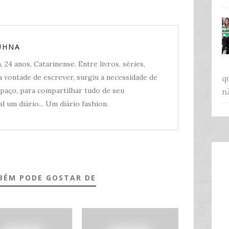
UHNA
 24 anos, Catarinense. Entre livros, séries,
 vontade de escrever, surgiu a necessidade de
q
spaço, para compartilhar tudo de seu
n
l um diário... Um diário fashion.
BÉM PODE GOSTAR DE