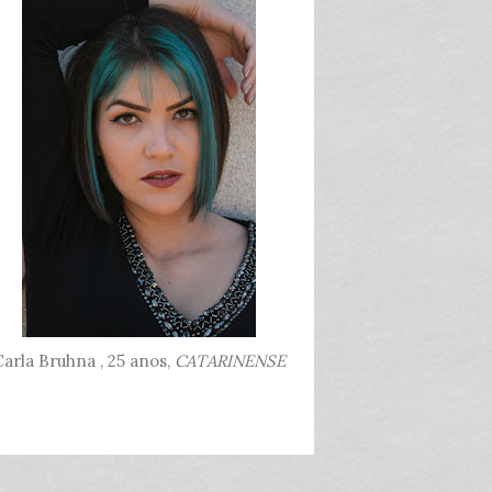
arla Bruhna , 25 anos,
CATARINENSE