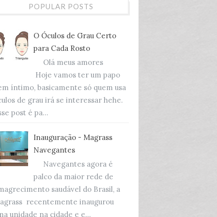
POPULAR POSTS
O Óculos de Grau Certo
para Cada Rosto
Olá meus amores
Hoje vamos ter um papo
em íntimo, basicamente só quem usa
culos de grau irá se interessar hehe.
se post é pa...
Inauguração - Magrass
Navegantes
Navegantes agora é
palco da maior rede de
magrecimento saudável do Brasil, a
agrass recentemente inaugurou
ma unidade na cidade e e...