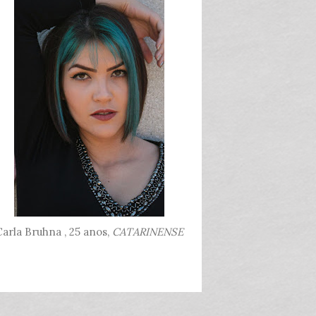
arla Bruhna , 25 anos,
CATARINENSE