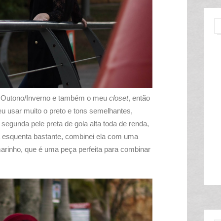
Outono/Inverno e também o meu
closet
, então
 usar muito o preto e tons semelhantes,
egunda pele preta de gola alta toda de renda,
la esquenta bastante, combinei ela com uma
arinho, que é uma peça perfeita para combinar