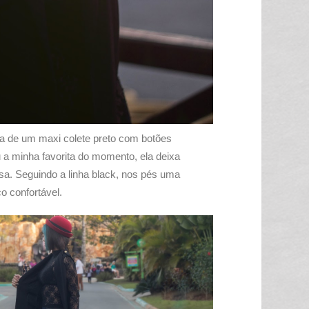
a de um maxi colete preto com botões
 a minha favorita do momento, ela deixa
sa. Seguindo a linha black, nos pés uma
co confortável.