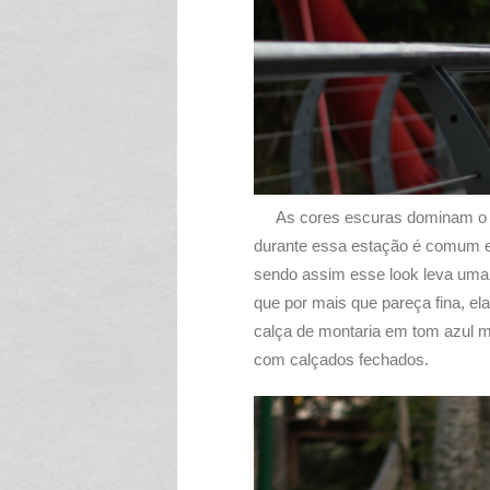
As cores escuras dominam o 
durante essa estação é comum eu
sendo assim esse look leva uma s
que por mais que pareça fina, e
calça de montaria em tom azul m
com calçados fechados.