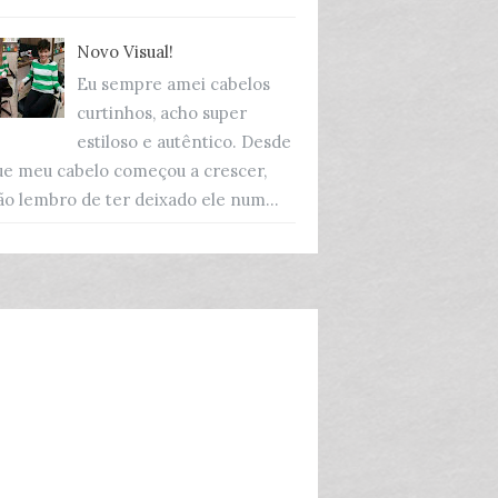
Novo Visual!
Eu sempre amei cabelos
curtinhos, acho super
estiloso e autêntico. Desde
ue meu cabelo começou a crescer,
ão lembro de ter deixado ele num...