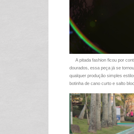
A pitada fashion ficou por cont
dourados, essa peça já se tornou
qualquer produção simples estilo
botinha de cano curto e salto blo