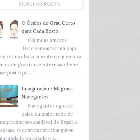
POPULAR POSTS
O Óculos de Grau Certo
para Cada Rosto
Olá meus amores
Hoje vamos ter um papo
em íntimo, basicamente só quem usa
culos de grau irá se interessar hehe.
se post é pa...
Inauguração - Magrass
Navegantes
Navegantes agora é
palco da maior rede de
magrecimento saudável do Brasil, a
agrass recentemente inaugurou
ma unidade na cidade e e...