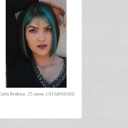
arla Bruhna , 25 anos,
CATARINENSE