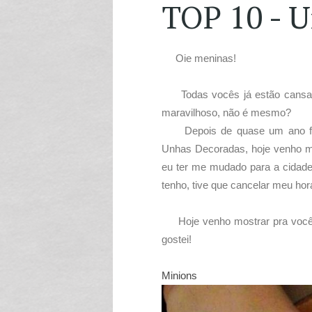
TOP 10 - U
Oie meninas!
Todas vocês já estão cansada
maravilhoso, não é mesmo?
Depois de quase um ano fre
Unhas Decoradas, hoje venho me
eu ter me mudado para a cidade
tenho, tive que cancelar meu horá
Hoje venho mostrar pra voc
gostei!
Minions