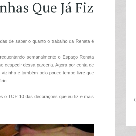
nhas Que Já Fiz
s de saber o quanto o trabalho da Renata é
quentando semanalmente o Espaço Renata
 despedir dessa parceria. A
gora por conta de
 vizinha e também pelo pouco tempo livre que
rio.
ês o TOP 10 das decorações que eu fiz e mais
C