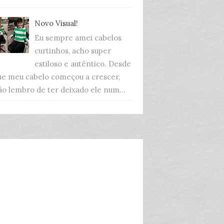
Novo Visual!
Eu sempre amei cabelos
curtinhos, acho super
estiloso e autêntico. Desde
ue meu cabelo começou a crescer,
ão lembro de ter deixado ele num...