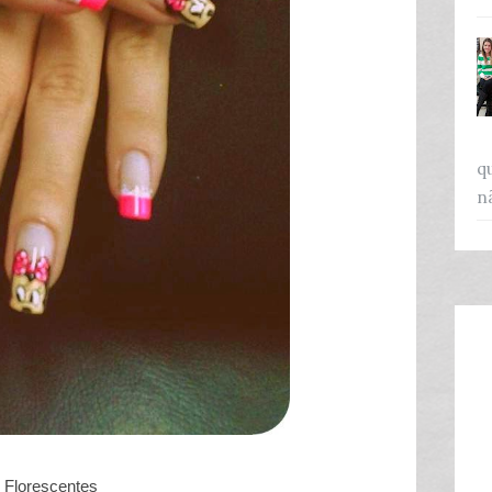
q
n
Florescentes