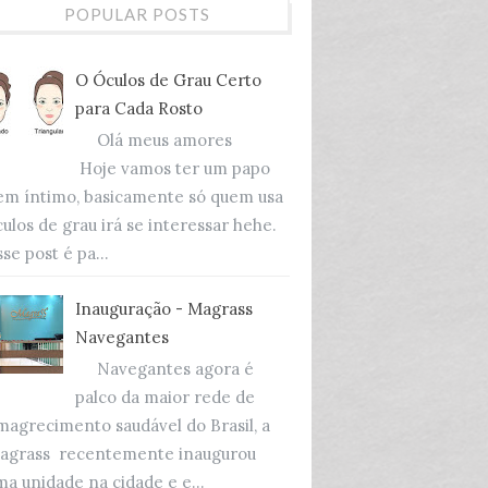
POPULAR POSTS
O Óculos de Grau Certo
para Cada Rosto
Olá meus amores
Hoje vamos ter um papo
em íntimo, basicamente só quem usa
culos de grau irá se interessar hehe.
se post é pa...
Inauguração - Magrass
Navegantes
Navegantes agora é
palco da maior rede de
magrecimento saudável do Brasil, a
agrass recentemente inaugurou
ma unidade na cidade e e...