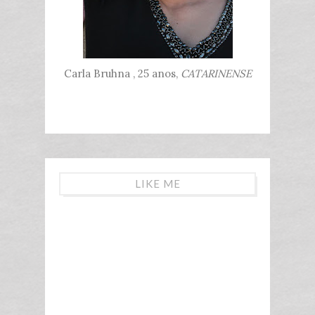
Carla Bruhna , 25 anos,
CATARINENSE
LIKE ME