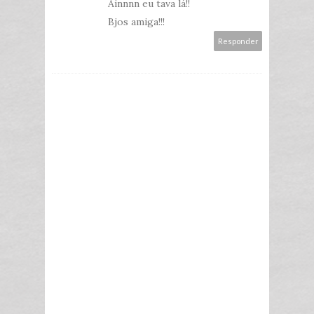
Ainnnn eu tava lá!!
Bjos amiga!!!
Responder