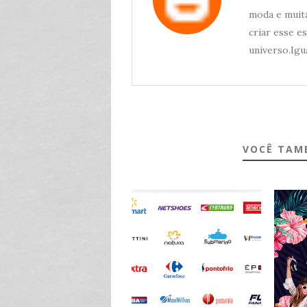
moda e muita
criar esse e
universo.Igua
VOCÊ TAM