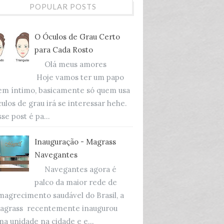
POPULAR POSTS
O Óculos de Grau Certo
para Cada Rosto
Olá meus amores
Hoje vamos ter um papo
em íntimo, basicamente só quem usa
culos de grau irá se interessar hehe.
se post é pa...
Inauguração - Magrass
Navegantes
Navegantes agora é
palco da maior rede de
magrecimento saudável do Brasil, a
agrass recentemente inaugurou
ma unidade na cidade e e...