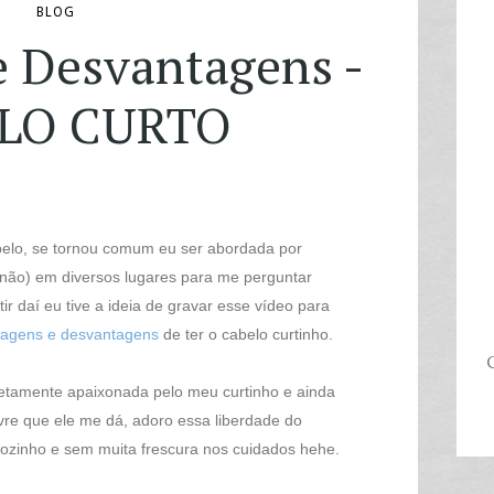
BLOG
e Desvantagens -
LO CURTO
elo, se tornou comum eu ser abordada por
não) em diversos lugares para me perguntar
ir daí eu tive a ideia de gravar esse vídeo para
tagens e desvantagens
de ter o cabelo curtinho.
C
tamente apaixonada pelo meu curtinho e ainda
ivre que ele me dá, adoro essa liberdade do
ozinho e sem muita frescura nos cuidados hehe.