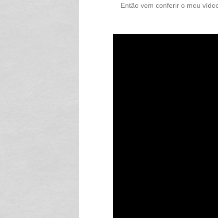
Então vem conferir o meu vídeo 