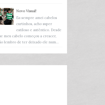
Novo Visual!
Eu sempre amei cabelos
curtinhos, acho super
estiloso e autêntico. Desde
ue meu cabelo começou a crescer,
ão lembro de ter deixado ele num...