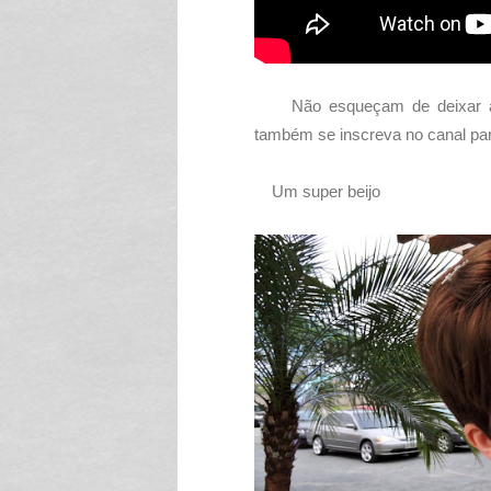
Não esqueçam de deixar a
também se inscreva no canal para
Um super beijo