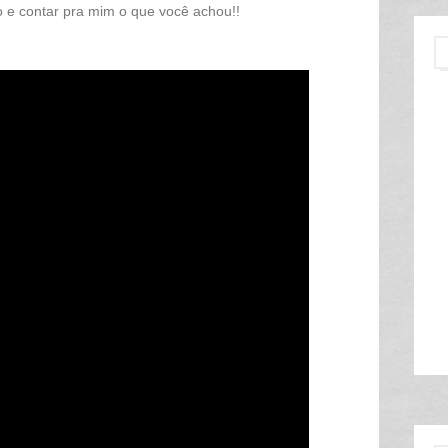
e contar pra mim o que você achou!!