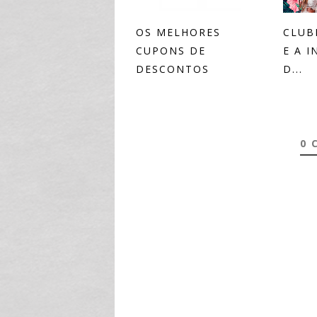
OS MELHORES
CLUB
CUPONS DE
E A 
DESCONTOS
D...
0 