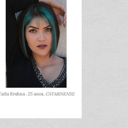
arla Bruhna , 25 anos,
CATARINENSE