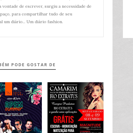
 vontade de escrever, surgiu a necessidade de
spaço, para compartilhar tudo de seu
l um diário... Um diário fashion.
BÉM PODE GOSTAR DE