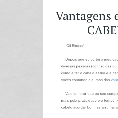
Vantagens 
CABE
Oii Biscas!
Depois que eu cortei o meu cab
diversas pessoas (conhecidas ou 
como é ter o cabelo assim e a part
vocês contando algumas das
van
Vale lembrar que eu sou comple
mais pela praticidade e o tempo l
cabelo acordar bom, se arrumar s