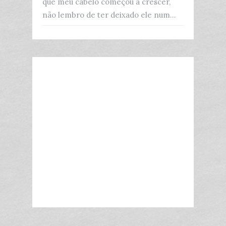
que meu cabelo começou a crescer,
não lembro de ter deixado ele num...