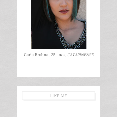
Carla Bruhna , 25 anos,
CATARINENSE
LIKE ME