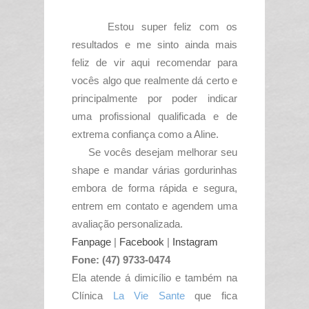
Estou super feliz com os
resultados e me sinto ainda mais
feliz de vir aqui recomendar para
vocês algo que realmente dá certo e
principalmente por poder indicar
uma profissional qualificada e de
extrema confiança como a Aline.
Se vocês desejam melhorar seu
shape e mandar várias gordurinhas
embora de forma rápida e segura,
entrem em contato e agendem uma
avaliação personalizada.
Fanpage
|
Facebook
|
Instagram
Fone: (47) 9733-0474
Ela atende á dimicílio e também na
Clínica
La Vie Sante
que fica