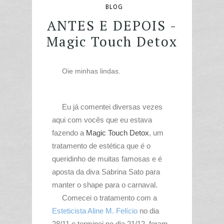
BLOG
ANTES E DEPOIS -
Magic Touch Detox
Oie minhas lindas.
Eu já comentei diversas vezes
aqui com vocês que eu estava
fazendo a
Magic Touch Detox
, um
tratamento de estética que é o
queridinho de muitas famosas e é
aposta da diva Sabrina Sato para
manter o shape para o carnaval.
Comecei o tratamento com a
Esteticista Aline M. Felício
no dia
28/11 e terminei no dia 21/12, foram