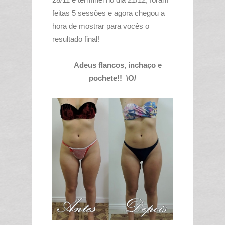
feitas 5 sessões e agora chegou a
hora de mostrar para vocês o
resultado final!
Adeus flancos, inchaço e
pochete!! \O/