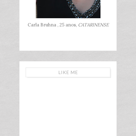
Carla Bruhna , 25 anos,
CATARINENSE
LIKE ME