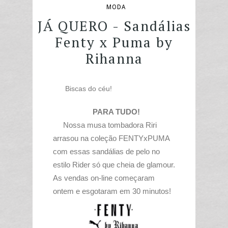
MODA
JÁ QUERO - Sandálias
Fenty x Puma by
Rihanna
Biscas do céu!
PARA TUDO!
Nossa musa tombadora Riri
arrasou na coleção FENTYxPUMA
com essas sandálias de pelo no
estilo Rider só que cheia de glamour.
As vendas on-line começaram
ontem e esgotaram em 30 minutos!