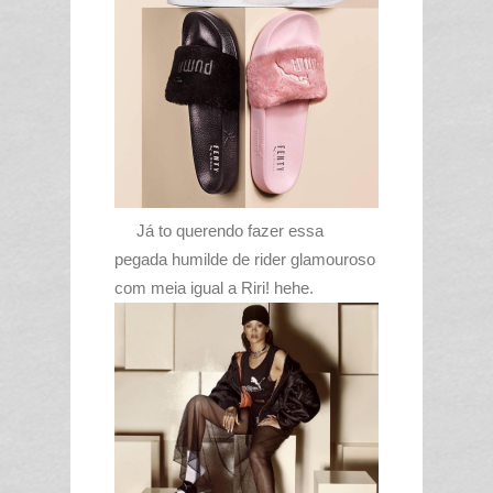
Já to querendo fazer essa
pegada humilde de rider glamouroso
com meia igual a Riri! hehe.