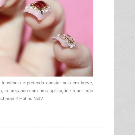
endência e pretendo apostar nela em breve,
ta, começando com uma aplicação só por mão
acharam? Hot ou Not?