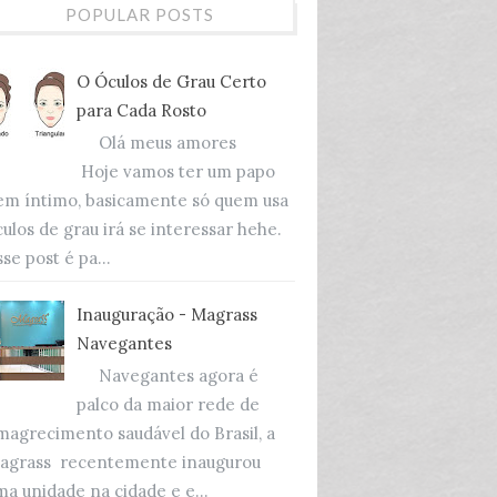
POPULAR POSTS
O Óculos de Grau Certo
para Cada Rosto
Olá meus amores
Hoje vamos ter um papo
em íntimo, basicamente só quem usa
culos de grau irá se interessar hehe.
se post é pa...
Inauguração - Magrass
Navegantes
Navegantes agora é
palco da maior rede de
magrecimento saudável do Brasil, a
agrass recentemente inaugurou
ma unidade na cidade e e...