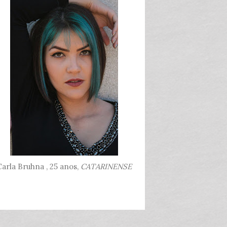
arla Bruhna , 25 anos,
CATARINENSE