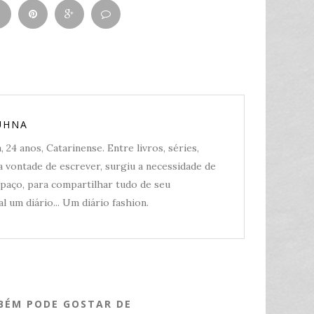
UHNA
 24 anos, Catarinense. Entre livros, séries,
 vontade de escrever, surgiu a necessidade de
spaço, para compartilhar tudo de seu
l um diário... Um diário fashion.
BÉM PODE GOSTAR DE