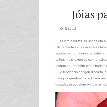
Jóias p
Oii Biscas!
Quem aqui faz as unhas em al
ultimamente várias mulheres têm
apostar em uma nova tendência, 
unhas mais luxuosas com a aplica
podem ser também combinadas com
A tendência chegou discreta, 
uma jóia geralmente aplicada na
ousadas já apostam em várias jói