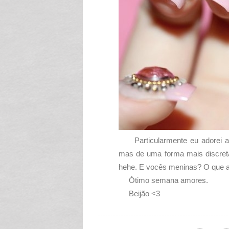
Particularmente eu adorei a t
mas de uma forma mais discre
hehe. E vocês meninas? O que 
Ótimo semana amores.
Beijão <3