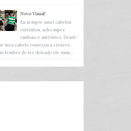
Novo Visual!
Eu sempre amei cabelos
curtinhos, acho super
estiloso e autêntico. Desde
ue meu cabelo começou a crescer,
ão lembro de ter deixado ele num...