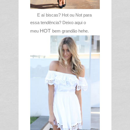
E aí biscas? Hot ou Not para
essa tendência? Deixo aqui o
HOT
meu
bem grandão hehe.