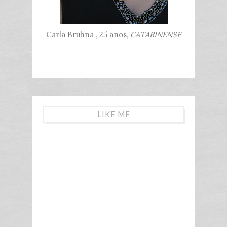
Carla Bruhna , 25 anos,
CATARINENSE
LIKE ME